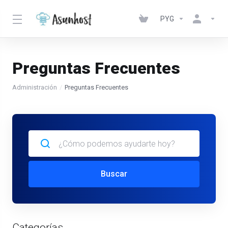
PYG
Preguntas Frecuentes
Administración
Preguntas Frecuentes
Buscar
Categorías