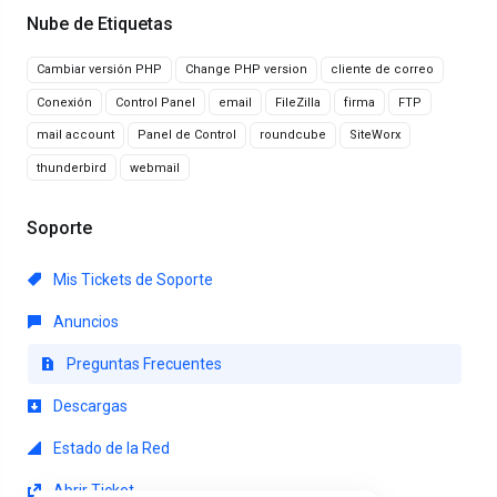
Nube de Etiquetas
Cambiar versión PHP
Change PHP version
cliente de correo
Conexión
Control Panel
email
FileZilla
firma
FTP
mail account
Panel de Control
roundcube
SiteWorx
thunderbird
webmail
Soporte
Mis Tickets de Soporte
Anuncios
Preguntas Frecuentes
Descargas
Estado de la Red
Abrir Ticket