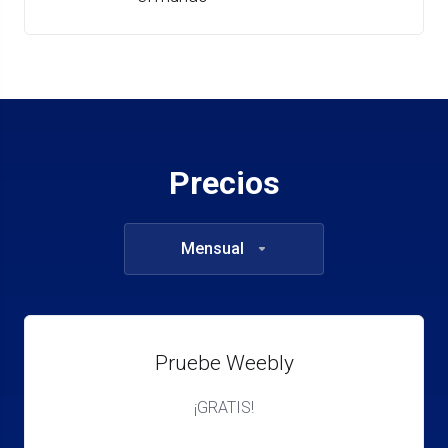
Precios
Mensual
Pruebe Weebly
¡GRATIS!